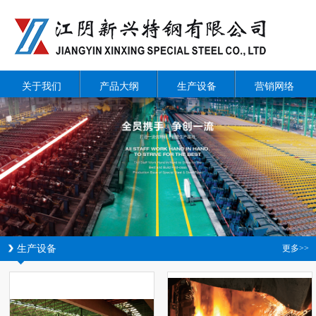
关于我们
产品大纲
生产设备
营销网络
生产设备
更多>>