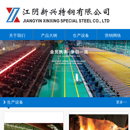
关于我们
产品大纲
生产设备
营销网络
生产设备
更多>>