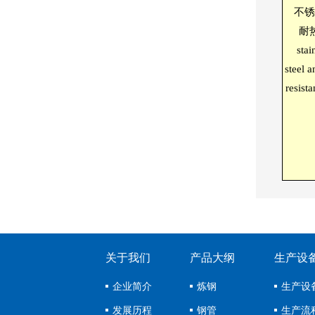
不锈
耐
stai
steel a
resista
关于我们
产品大纲
生产设
企业简介
炼钢
生产设
发展历程
钢管
生产流