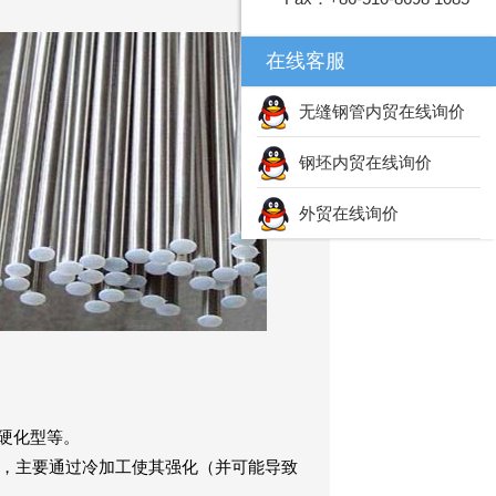
在线客服
无缝钢管内贸在线询价
钢坯内贸在线询价
外贸在线询价
硬化型等。
性，主要通过冷加工使其强化（并可能导致