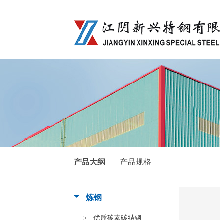
产品大纲
产品规格
炼钢
优质碳素碳结钢