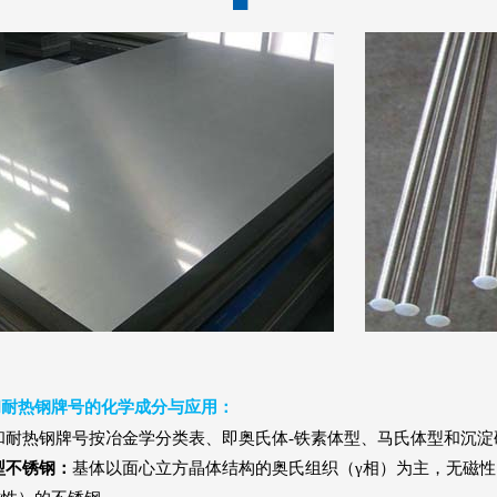
和耐热钢牌号的化学成分与应用：
和耐热钢牌号按冶金学分类表、即奥氏体
-
铁素体型、马氏体型和沉淀
型不锈钢：
基体以面心立方晶体结构的奥氏组织（γ相）为主，无磁