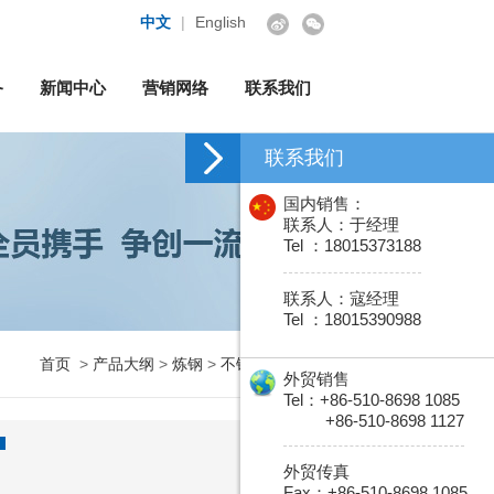
中文
|
English
备
新闻中心
营销网络
联系我们
联系我们
国内销售：
联系人：于经理
Tel ：18015373188
联系人：寇经理
Tel ：18015390988
首页
>
产品大纲
>
炼钢
>
不锈钢和耐热钢
外贸销售
Tel：+86-510-8698 1085
+86-510-8698 1127
外贸传真
Fax：+86-510-8698 1085