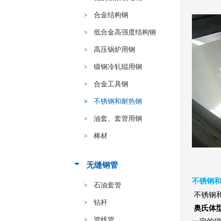
合金结构钢
低合金高强度结构钢
高压锅炉用钢
锻钢冷轧辊用钢
合金工具钢
不锈钢和耐热钢
油套、套管用钢
棒材
无缝钢管
不锈钢
石油套管
不锈钢
钻杆
奥氏体
管线管